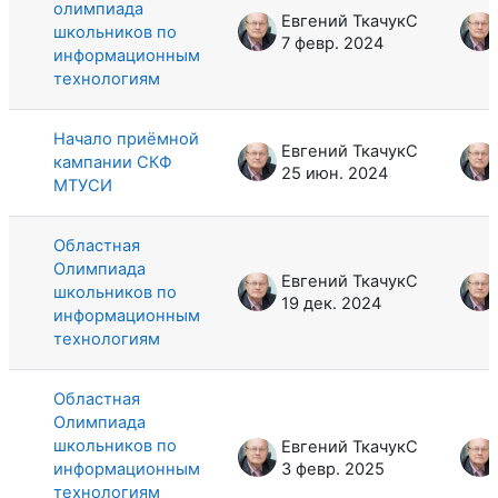
олимпиада
Евгений ТкачукС
школьников по
7 февр. 2024
информационным
технологиям
Начало приёмной
Евгений ТкачукС
кампании СКФ
25 июн. 2024
МТУСИ
Областная
Олимпиада
Евгений ТкачукС
школьников по
19 дек. 2024
информационным
технологиям
Областная
Олимпиада
школьников по
Евгений ТкачукС
информационным
3 февр. 2025
технологиям