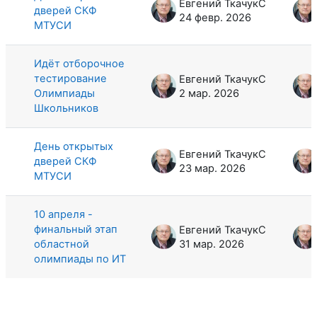
Евгений ТкачукС
дверей СКФ
24 февр. 2026
МТУСИ
Идёт отборочное
тестирование
Евгений ТкачукС
Олимпиады
2 мар. 2026
Школьников
День открытых
Евгений ТкачукС
дверей СКФ
23 мар. 2026
МТУСИ
10 апреля -
финальный этап
Евгений ТкачукС
областной
31 мар. 2026
олимпиады по ИТ