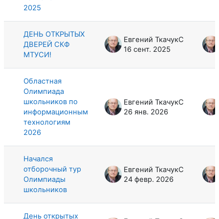
2025
ДЕНЬ ОТКРЫТЫХ
Евгений ТкачукС
ДВЕРЕЙ СКФ
16 сент. 2025
МТУСИ!
Областная
Олимпиада
школьников по
Евгений ТкачукС
информационным
26 янв. 2026
технологиям
2026
Начался
отборочный тур
Евгений ТкачукС
Олимпиады
24 февр. 2026
школьников
День открытых