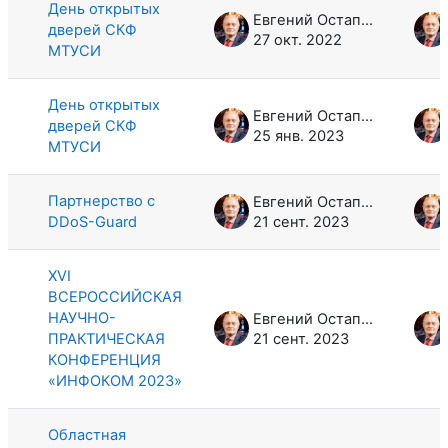
День открытых
Евгений Остапович Ткачук
дверей СКФ
27 окт. 2022
МТУСИ
День открытых
Евгений Остапович Ткачук
дверей СКФ
25 янв. 2023
МТУСИ
Партнерство с
Евгений Остапович Ткачук
DDoS-Guard
21 сент. 2023
XVI
ВСЕРОССИЙСКАЯ
НАУЧНО-
Евгений Остапович Ткачук
ПРАКТИЧЕСКАЯ
21 сент. 2023
КОНФЕРЕНЦИЯ
«ИНФОКОМ 2023»
Областная