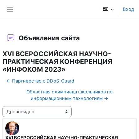
Перейти к основному содержанию
Вход
Боковая панель
Объявления сайта
XVI ВСЕРОССИЙСКАЯ НАУЧНО-
ПРАКТИЧЕСКАЯ КОНФЕРЕНЦИЯ
«ИНФОКОМ 2023»
← Партнерство с DDoS-Guard
Областная олимпиада школьников по
информационным технологиям →
Режим отображения
XVI ВСЕРОССИЙСКАЯ НАУЧНО-ПРАКТИЧЕСКАЯ
Количество ответов: 0