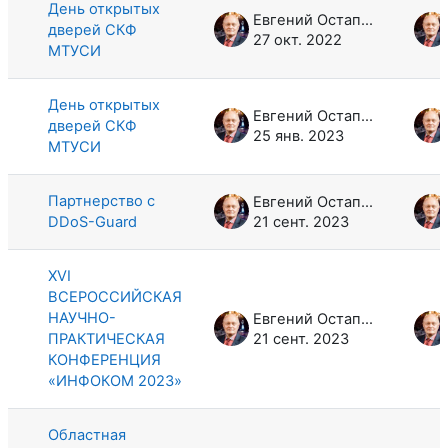
День открытых
Евгений Остапович Ткачук
дверей СКФ
27 окт. 2022
МТУСИ
День открытых
Евгений Остапович Ткачук
дверей СКФ
25 янв. 2023
МТУСИ
Партнерство с
Евгений Остапович Ткачук
DDoS-Guard
21 сент. 2023
XVI
ВСЕРОССИЙСКАЯ
НАУЧНО-
Евгений Остапович Ткачук
ПРАКТИЧЕСКАЯ
21 сент. 2023
КОНФЕРЕНЦИЯ
«ИНФОКОМ 2023»
Областная