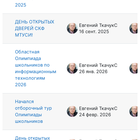
2025
ДЕНЬ ОТКРЫТЫХ
Евгений ТкачукС
ДВЕРЕЙ СКФ
16 сент. 2025
МТУСИ!
Областная
Олимпиада
школьников по
Евгений ТкачукС
информационным
26 янв. 2026
технологиям
2026
Начался
отборочный тур
Евгений ТкачукС
Олимпиады
24 февр. 2026
школьников
День открытых