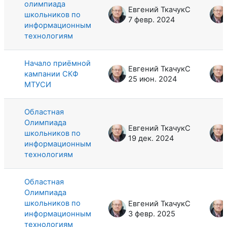
олимпиада
Евгений ТкачукС
школьников по
7 февр. 2024
информационным
технологиям
Начало приёмной
Евгений ТкачукС
кампании СКФ
25 июн. 2024
МТУСИ
Областная
Олимпиада
Евгений ТкачукС
школьников по
19 дек. 2024
информационным
технологиям
Областная
Олимпиада
школьников по
Евгений ТкачукС
информационным
3 февр. 2025
технологиям