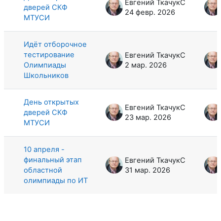
Евгений ТкачукС
дверей СКФ
24 февр. 2026
МТУСИ
Идёт отборочное
тестирование
Евгений ТкачукС
Олимпиады
2 мар. 2026
Школьников
День открытых
Евгений ТкачукС
дверей СКФ
23 мар. 2026
МТУСИ
10 апреля -
финальный этап
Евгений ТкачукС
областной
31 мар. 2026
олимпиады по ИТ