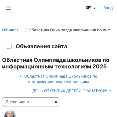
Перейти к основному содержанию
Вход
Боковая панель
Объявления сайта
Областная Олимпиада школьников по информационным технологиям 2025
Объявления сайта
Областная Олимпиада школьников по
информационным технологиям 2025
← Областная Олимпиада школьников по
информационным технологиям
ДЕНЬ ОТКРЫТЫХ ДВЕРЕЙ СКФ МТУСИ! →
Режим отображения