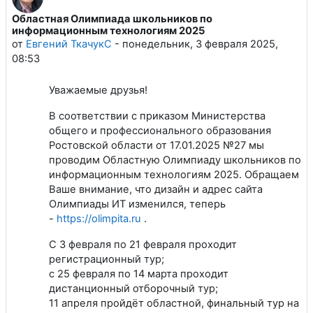
Областная Олимпиада школьников по
Количество ответов: 0
информационным технологиям 2025
от
Евгений ТкачукС
-
понедельник, 3 февраля 2025,
08:53
Уважаемые друзья!
В соответствии с приказом Министерства
общего и профессионального образования
Ростовской области от 17.01.2025 №27 мы
проводим Областную Олимпиаду школьников по
информационным технологиям 2025. Обращаем
Ваше внимание, что дизайн и адрес сайта
Олимпиады ИТ изменился, теперь
-
https://olimpita.ru
.
С 3 февраля по 21 февраля проходит
регистрационный тур;
с 25 февраля по 14 марта проходит
дистанционный отборочный тур;
11 апреля пройдёт областной, финальный тур на